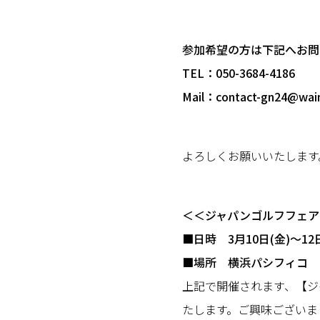
参加希望の方は下記へお問
TEL：050-3684-4186
Mail：contact-gn24@waim
よろしくお願いいたします
＜＜ジャパンゴルフフェア
■日時 3月10日(金)～12日
■場所 横浜パシフィコ
上記で開催されます、【ジャパ
たします。ご興味ございま