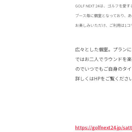
GOLF NEXT 24は、ゴル
ブース毎に個室となっており、
お楽しみいただけ、ご利用は1コ
広々とした個室。プランに
ではお二人でラウンドを楽
のでいつでもご自身のタイ
詳しくはHPをご覧くださ
https://golfnext24.jp/sat