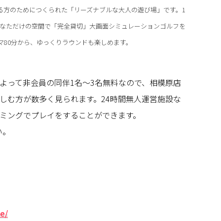
フを愛する方のためにつくられた「リーズナブルな大人の遊び場」です。1
あなただけの空間で「完全貸切」大画面シミュレーションゴルフを
マ80分から、ゆっくりラウンドも楽しめます。
よって非会員の同伴1名～3名無料なので、相模原店
しむ方が数多く見られます。24時間無人運営施設な
ミングでプレイをすることができます。
い。
te/