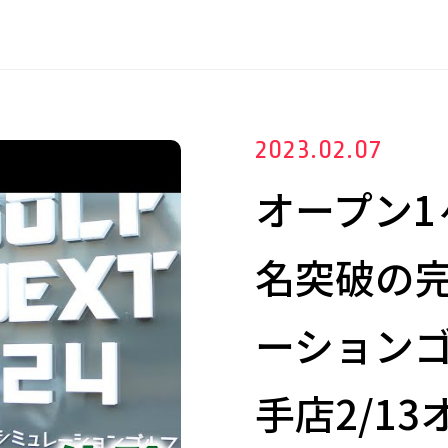
2023.02.07
オープン1
名突破の
ーション
手店2/13