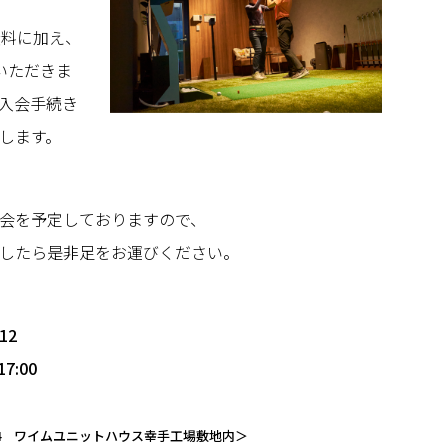
無料に加え、
いただきま
入会手続き
します。
会を予定しておりますので、
したら是非足をお運びください。
12
7:00
-24 ワイムユニットハウス幸手工場敷地内＞