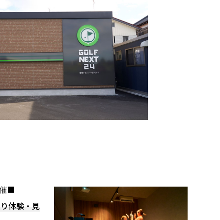
催■
に限り体験・見