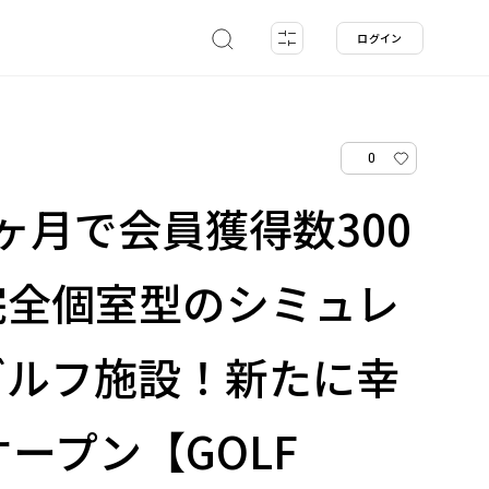
ログイン
0
ヶ月で会員獲得数300
完全個室型のシミュレ
ゴルフ施設！新たに幸
オープン【GOLF