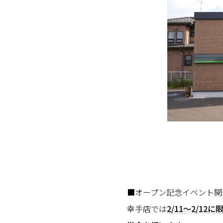
■オープン記念イベント開
幸手店では
2/11～2/12