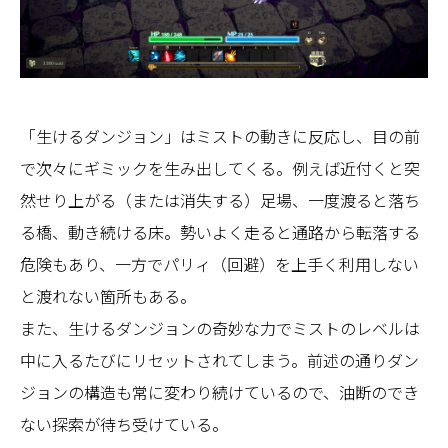
「生けるダンジョン」はミストの動きに反応し、目の前
で次々にギミックを生み出してくる。例えば近付くと突
然せり上がる（または消失する）足場、一度渡ると落ち
る橋、動き続ける床。勢いよく走ると通路から転落する
危険もあり、一方でパリィ（回避）を上手く利用しない
と渡れない箇所もある。
また、生けるダンジョンの奇妙な力でミストのレベルは
中に入るたびにリセットされてしまう。前述の通りダン
ジョンの構造も常に変わり続けているので、油断のでき
ない探索が待ち受けている。