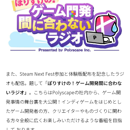
また、Steam Next Fest参加と体験版配布を記念したラジ
オも配信。題して「
ぽりすけの！ゲーム開発間に合わな
いラジオ」
。こちらはPolyscapeの社内から、ゲーム開
発事情の舞台裏を大公開！インディゲームをはじめとし
たゲーム開発者の方、クリエイターやものづくりに関わ
る方々全般に広くお楽しみいただけるような番組を目指
して おります。