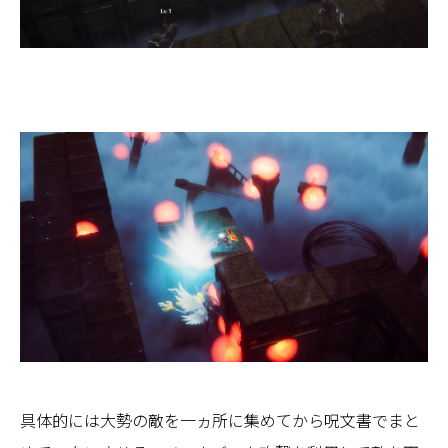
具体的には大勢の敵を一ヵ所に集めてから呪文書でまと