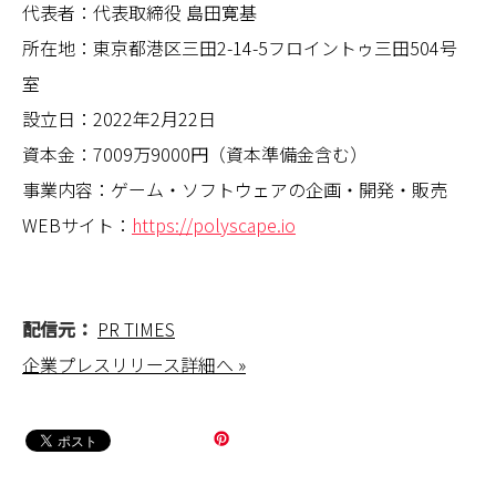
代表者：代表取締役 島田寛基
所在地：東京都港区三田2-14-5フロイントゥ三田504号
室
設立日：2022年2月22日
資本金：7009万9000円（資本準備金含む）
事業内容：​ゲーム・ソフトウェアの企画・開発・販売
WEBサイト：
https://polyscape.io
配信元：
PR TIMES
企業プレスリリース詳細へ »