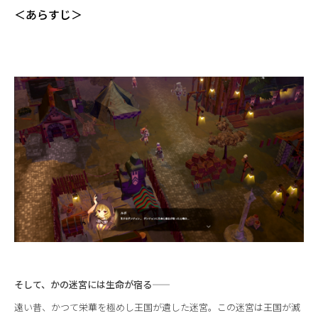
＜あらすじ＞
そして、かの迷宮には生命が宿る――
遠い昔、かつて栄華を極めし王国が遺した迷宮。この迷宮は王国が滅