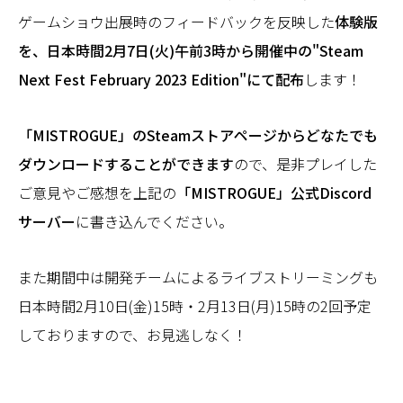
ゲームショウ出展時のフィードバックを反映した
体験版
を、日本時間2月7日(火)午前3時から開催中の"Steam
Next Fest February 2023 Edition"にて配布
します！
「MISTROGUE」のSteamストアページからどなたでも
ダウンロードすることができます
ので、是非プレイした
ご意見やご感想を上記の
「MISTROGUE」公式Discord
サーバー
に書き込んでください。
また期間中は開発チームによるライブストリーミングも
日本時間2月10日(金)15時・2月13日(月)15時の2回予定
しておりますので、お見逃しなく！