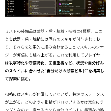
ミストの装備品は武器・盾・腕輪・指輪の4種類。この
うち武器・盾・腕輪には固有のスキルが付与されてお
り、それらを効果的に組み合わせることでスキルのシナ
ジーが何倍にも跳ね上がる。これを利用して
プレイヤー
は攻撃特化や守備特化、回復重視など、状況や自分好み
のスタイルに合わせた"自分だけの最強ビルド"を構築し
て探索に挑む。
指輪にはスキルが付属していないが、特定のステータス
が上がる。どのような指輪がドロップするかは完全にラ
ンダムなので、極めるのなら自分のビルドに最適な指輪