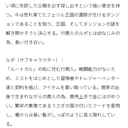
い頃に失踪した父親を必ず探し出すという強い意志を持
つ。今は荒れ果てたフェリル王国の遺跡が生けるダンジ
ョンであることを知り、王国、そしてダンジョンの謎を
解き明かそうと決心する。行商人のルポとは幼なじみの
為、長い付き合い。
ルポ（サブキャラクター）：
「ルートガル」の街に住む行商人。戦闘能力がないた
め、ミストをはじめとした冒険者やトレジャーハンター
達と契約を結び、アイテムを買い取っている。商家の出
身で生まれながらの商人の為、商売上手で金にはがめつ
い。繁栄の象徴であるうさぎの耳の付いたフードを愛用
し、裾からは長い髪がしっぽのように見え隠れしてい
る。