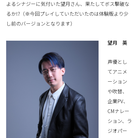
よるシナジーに気付いた望月さん、果たしてボス撃破な
るか!?（※今回プレイしていただいたのは体験版より少
し前のバージョンとなります）
望月 英
声優とし
てアニメ
ーション
や吹替、
企業PV、
CMナレー
ション、ラ
ジオパー