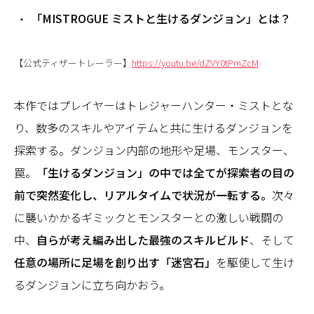
「MISTROGUE ミストと生けるダンジョン」とは？
【公式ティザートレーラー】
https://youtu.be/dZVY0tPmZcM
本作ではプレイヤーはトレジャーハンター・ミストとな
り、数多のスキルやアイテムと共に生けるダンジョンを
探索する。ダンジョン内部の地形や足場、モンスター、
罠。
「生けるダンジョン」の中では全てが探索者の目の
前で突然変化し、リアルタイムで状況が一転する。
次々
に襲いかかるギミックとモンスターとの激しい戦闘の
中、
自らが考え編み出した最強のスキルビルド
、そして
任意の場所に足場を創り出す「迷宮石」
を駆使して生け
るダンジョンに立ち向かおう。