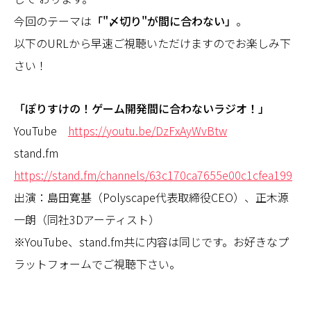
今回のテーマは
「"〆切り"が間に合わない」
。
以下のURLから早速ご視聴いただけますのでお楽しみ下
さい！
「ぽりすけの！ゲーム開発間に合わないラジオ！」
YouTube
https://youtu.be/DzFxAyWvBtw
stand.fm
https://stand.fm/channels/63c170ca7655e00c1cfea199
出演：島田寛基（Polyscape代表取締役CEO）、正木源
一朗（同社3Dアーティスト）
※YouTube、stand.fm共に内容は同じです。お好きなプ
ラットフォームでご視聴下さい。