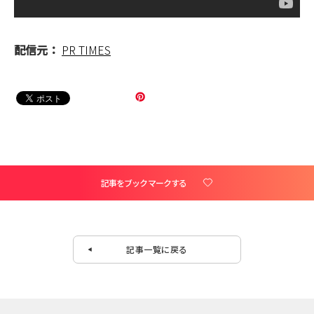
配信元：
PR TIMES
記事をブックマークする
記事一覧に戻る