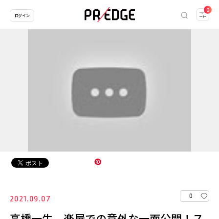
0
ログイン
0
2021.09.07
高橋一生、楽屋での意外な一面公開！ス