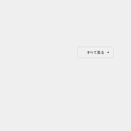
すべて見る
0
0
2026.08.07
202