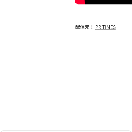
配信元：
PR TIMES