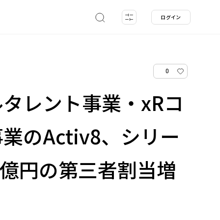
ログイン
0
タレント事業・xRコ
業のActiv8、シリー
0億円の第三者割当増