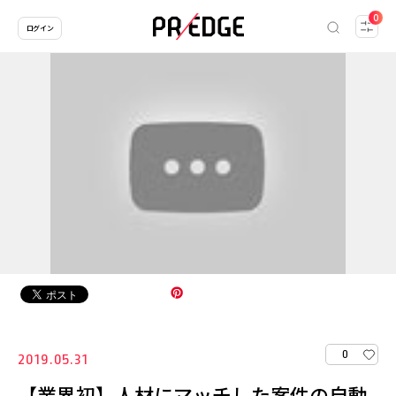
0
ログイン
0
2019.05.31
【業界初】人材にマッチした案件の自動