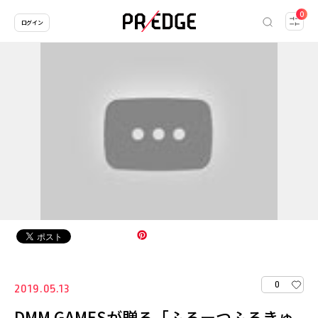
0
ログイン
0
2019.05.13
DMM GAMESが贈る「ふるーつふるきゅ