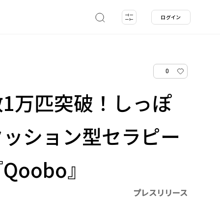
ログイン
0
数1万匹突破！しっぽ
クッション型セラピー
Qoobo』
プレスリリース