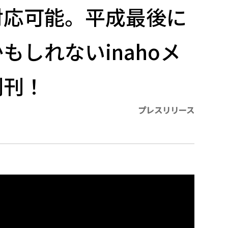
対応可能。平成最後に
もしれないinahoメ
創刊！
プレスリリース