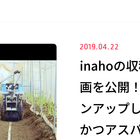
2019.04.22
inaho
画を公開
ンアップ
かつアス