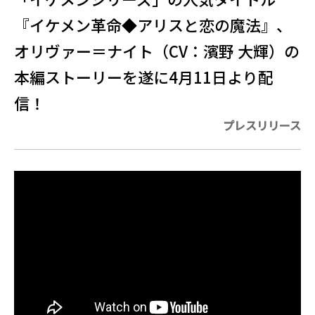
『イケメン革命◆アリスと恋の魔法』、
オリヴァー＝ナイト（CV：濱野 大輝）の
本編ストーリーを遂に4月11日より配
信！
プレスリリース