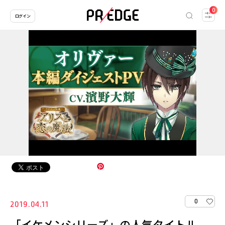
0
ログイン
0
2019.04.11
「イケメンシリーズ」の人気タイトル