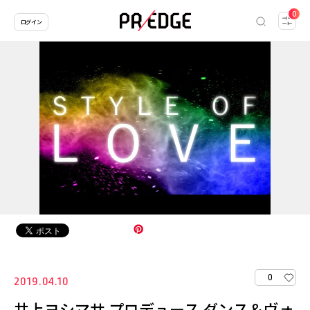
0
ログイン
0
2019.04.10
井上ヨシマサ プロデュース ダンス＆ヴォ