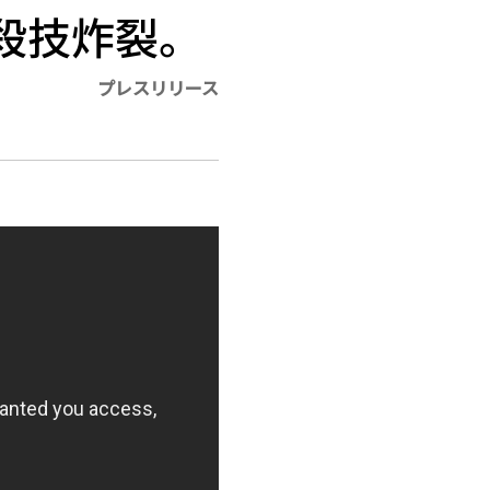
殺技炸裂。
プレスリリース