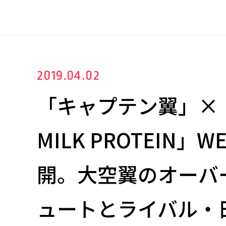
2019.04.02
「キャプテン翼」×
MILK PROTEIN」W
開。大空翼のオーバ
ュートとライバル・