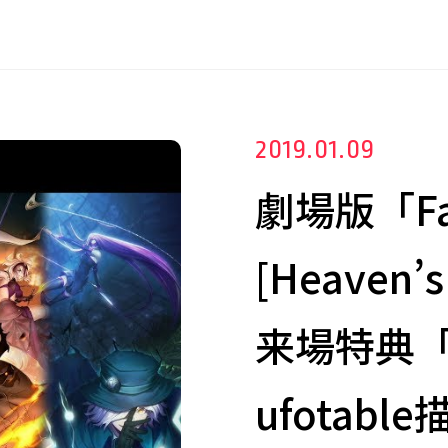
2019.01.09
劇場版「Fate
[Heaven
来場特典「Fa
ufotab