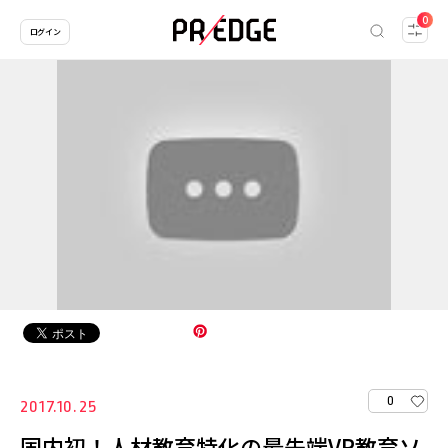
0
ログイン
0
2017.10.25
国内初！人材教育特化の最先端VR教育ソ