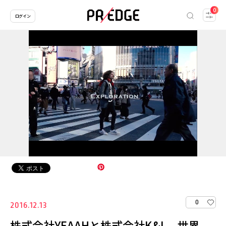
0
ログイン
0
2016.12.13
株式会社YEAAHと株式会社K&L、世界