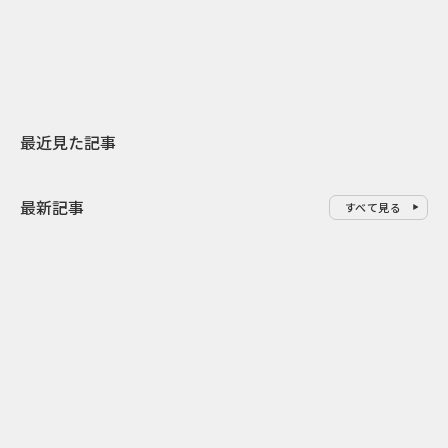
地元共創PR
わせた広告事
最近見た記事
最新記事
すべて見る
0