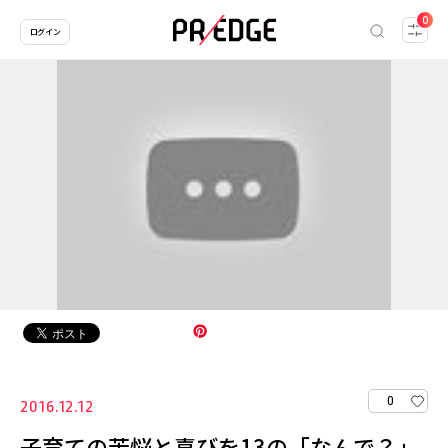
0
ログイン
0
2016.12.12
子育ての苦悩と喜びを13の「なんで？」