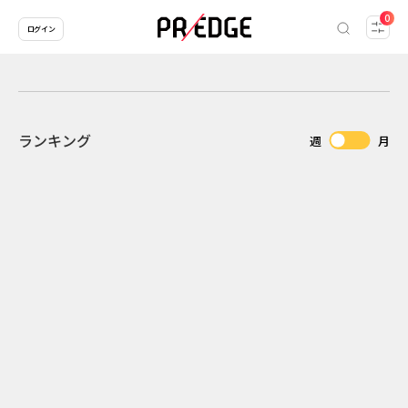
0
ログイン
ランキング
週
月
2
2026.07.31
2026.07.30