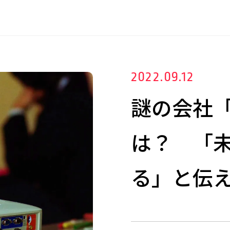
2022.09.12
謎の会社
は？ 「
る」と伝え