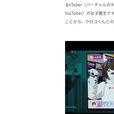
るVTuber（バーチャル
YouTuber）の女子高
ことから、クロコくんとの