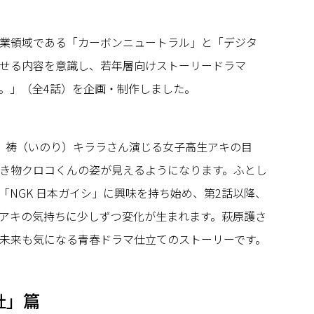
業領域である「カーボンニュートラル」と「デジタ
せる内容を意識し、若年層向けストーリードラマ
。」（全4話）を企画・制作しました。
、祷（いのり）キララさん演じる女子高生アキの目
き物クロコくんの姿が見えるようになります。ふとし
「NGK 日本ガイシ」に興味を持ち始め、第2話以降、
アキの気持ちに少しずつ変化が生まれます。萩原護さ
未来も気になる青春ドラマ仕立てのストーリーです。
社」篇