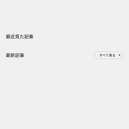
地元共創PR
レラップ新C
最近見た記事
最新記事
すべて見る
0
2026.08.08
2026.08.08