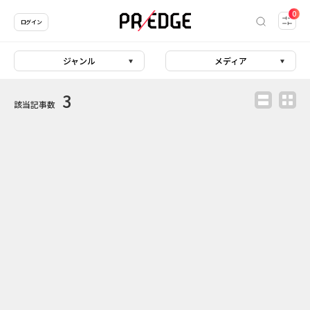
0
ログイン
ジャンル
メディア
3
該当記事数