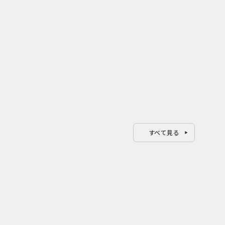
すべて見る