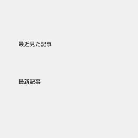
最近見た記事
最新記事