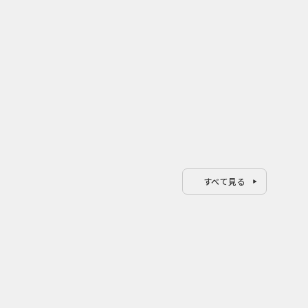
すべて見る