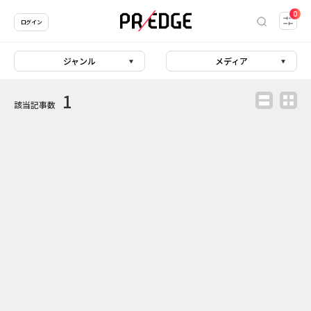
0
ログイン
ジャンル
メディア
1
該当記事数