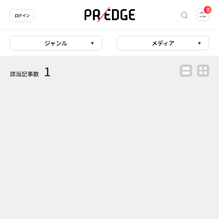
0
ログイン
ジャンル
メディア
1
該当記事数