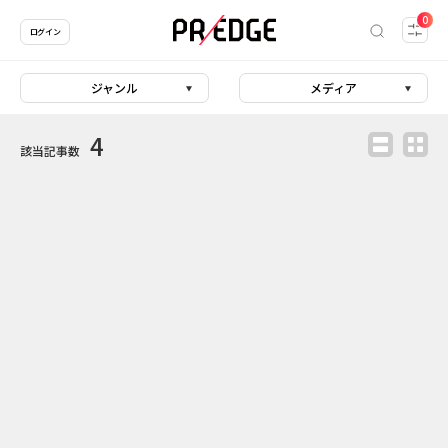
0
ログイン
ジャンル
メディア
4
該当記事数