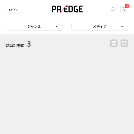
0
ログイン
ジャンル
メディア
3
該当記事数