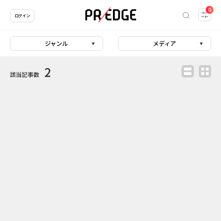
0
ログイン
ジャンル
メディア
2
該当記事数