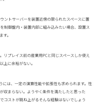
マウントサーバーを装置近傍の限られたスペースに置
PCを制御盤内・装置内部に組み込みたい場合、設置ス
ます。
。リプレイス前の産業用PCと同じスペースしか使え
以上に余裕がない。
行うには、一定の演算性能や拡張性も求められます。性
が収まらない。ようやく条件を満たしたと思った
でコストが跳ね上がる――そんな経験はないでしょう