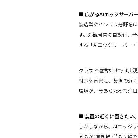
■ 広がるAIエッジサーバ
製造業やインフラ分野をは
す。外観検査の自動化、予
する「AIエッジサーバー・
クラウド連携だけでは実現
対応を背景に、装置の近く
環境が、今あらためて注目
■ 装置の近くに置きたい
しかしながら、AIエッジ
るのが“置き場所”の問題で