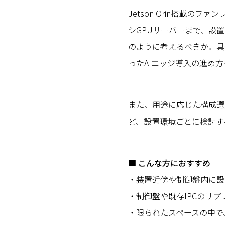
Jetson Orin搭載の
シGPUサーバーまで、設
のように考えるべきか。具
ったAIエッジ導入の進め
また、用途に応じた構成選
ど、設置環境ごとに検討す
■ こんな方におすすめ
・装置近傍や制御盤内に設
・制御盤や既存IPCのリ
・限られたスペースの中で