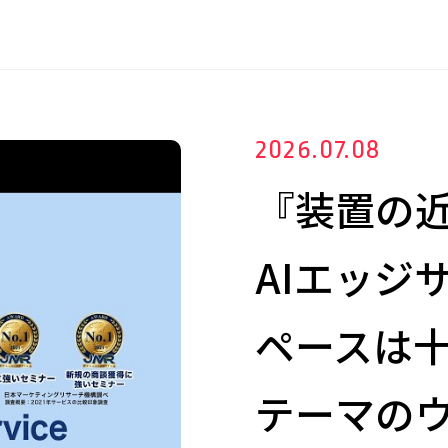
2026.07.08
『装置の
AIエッジ
ペースは
テーマの