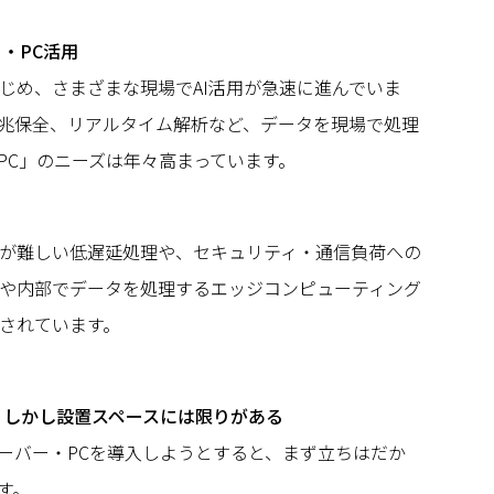
ー・PC活用
じめ、さまざまな現場でAI活用が急速に進んでいま
兆保全、リアルタイム解析など、データを現場で処理
PC」のニーズは年々高まっています。
が難しい低遅延処理や、セキュリティ・通信負荷への
や内部でデータを処理するエッジコンピューティング
されています。
、しかし設置スペースには限りがある
サーバー・PCを導入しようとすると、まず立ちはだか
す。