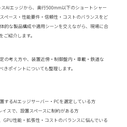
ファンレスAIエッジから、奥行500mm以下のショートシャー
置スペース・性能要件・信頼性・コストのバランスをど
体的な製品構成や適用シーンを交えながら、現場に合
方をご紹介します。
定の考え方や、装置近傍・制御盤内・車載・鉄道な
べきポイントについても整理します。
置するAIエッジサーバー・PCを選定している方
プレイスで、設置スペースに制約がある方
、GPU性能・拡張性・コストのバランスに悩んでいる