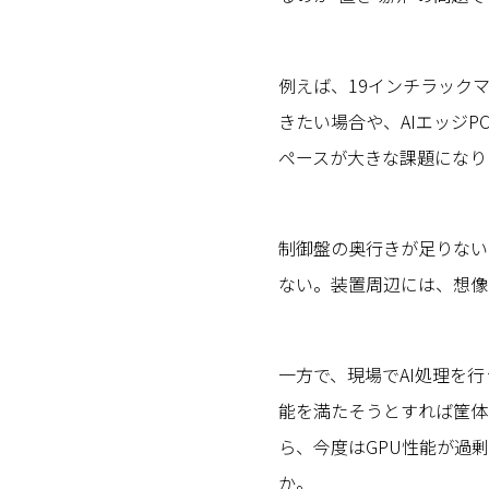
例えば、19インチラック
きたい場合や、AIエッジ
ペースが大きな課題になり
制御盤の奥行きが足りない
ない。装置周辺には、想像
一方で、現場でAI処理を
能を満たそうとすれば筐体
ら、今度はGPU性能が過剰
か。