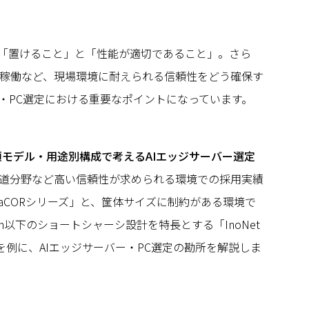
「置けること」と「性能が適切であること」。さら
稼働など、現場環境に耐えられる信頼性をどう確保す
ー・PC選定における重要なポイントになっています。
頼モデル・用途別構成で考えるAIエッジサーバー選定
道分野など高い信頼性が求められる環境での採用実績
ReliaCORシリーズ」と、筐体サイズに制約がある環境で
m以下のショートシャーシ設計を特長とする「InoNet
ズ」を例に、AIエッジサーバー・PC選定の勘所を解説しま