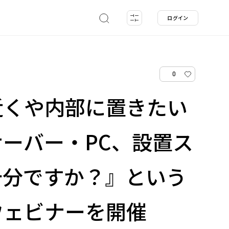
ログイン
0
近くや内部に置きたい
サーバー・PC、設置ス
十分ですか？』という
ウェビナーを開催