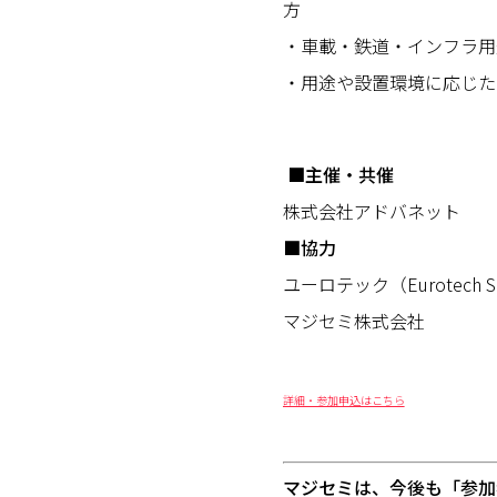
方
・車載・鉄道・インフラ用
・用途や設置環境に応じた
■主催・共催
株式会社アドバネット
■協力
ユーロテック（Eurotech S
マジセミ株式会社
詳細・参加申込はこちら
マジセミは、今後も「参加