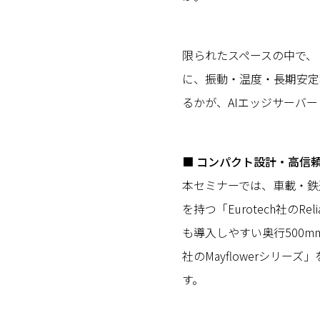
限られたスペースの中で、
に、振動・温度・長期安定
るかが、AIエッジサーバ
■ コンパクト設計・高信
本セミナーでは、車載・鉄
を持つ「Eurotech社の
も導入しやすい奥行500m
社のMayflowerシリー
す。