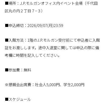
■場所：J.P.モルガンオフィス内イベント会場（千代田
区丸の内２丁目７−３）
■申込締切：2026/09/07(月)23:59
■入館方法：1階のJ.P.モルガン受付前にて申込者に入館
証をお渡しします。途中入退室に関しては申込の際に備
考欄に時間を記入してください。
■参加費：無料
※懇親会出席費：社会人5,000円、学生2,000円
■スケジュール