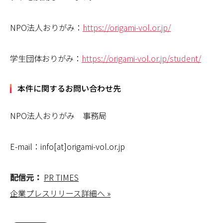
NPO法人おりがみ：
https://origami-vol.or.jp/
学生団体おりがみ：
https://origami-vol.or.jp/student/
本件に関するお問い合わせ先
NPO法人おりがみ 事務局
E-mail：info[at]origami-vol.or.jp
配信元：
PR TIMES
企業プレスリリース詳細へ »