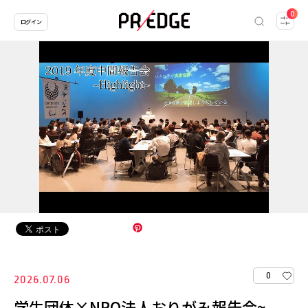
0
ログイン
0
2026.07.06
学生団体×NPO法人おりがみ報告会~