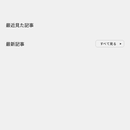
最近見た記事
最新記事
すべて見る
0
2026.08.10
2026.08.10
防災の日の企業PR・CSR事例10
テレビ朝日が