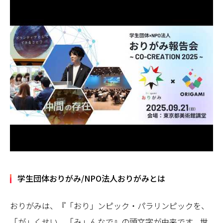
学生団体おりがみ/NPO法人おりがみとは
おりがみは、『「おり」ンピック・パラリンピックを、
「が」くせい、「み」んなで』の頭文字が由来です。世