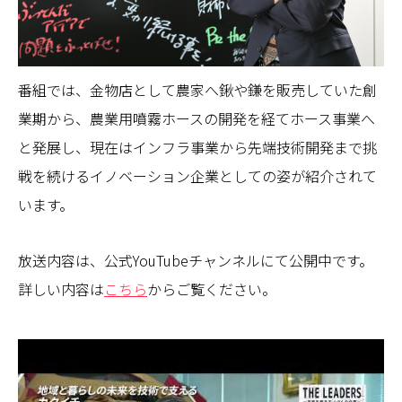
番組では、金物店として農家へ鍬や鎌を販売していた創
業期から、農業用噴霧ホースの開発を経てホース事業へ
と発展し、現在はインフラ事業から先端技術開発まで挑
戦を続けるイノベーション企業としての姿が紹介されて
います。
放送内容は、公式YouTubeチャンネルにて公開中です。
詳しい内容は
こちら
からご覧ください。