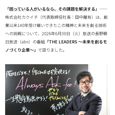
「
困っている人がいるなら、その課題を解決する
」
——
株式会社カクイチ（代表取締役社長：田中離有）は、創
業以来140年受け継いできたこの精神と未来を創る技術
への挑戦について、2026年6月30日（火）放送の長野朝
日放送（abn）の番組
「THE LEADERS ～未来を創るモ
ノづくり企業～」
で語りました。