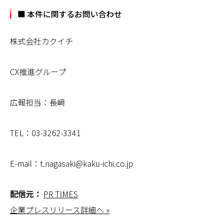
■ 本件に関するお問い合わせ
株式会社カクイチ
CX推進グループ
広報担当：長﨑
TEL：03-3262-3341
E-mail：t.nagasaki@kaku-ichi.co.jp
配信元：
PR TIMES
企業プレスリリース詳細へ »