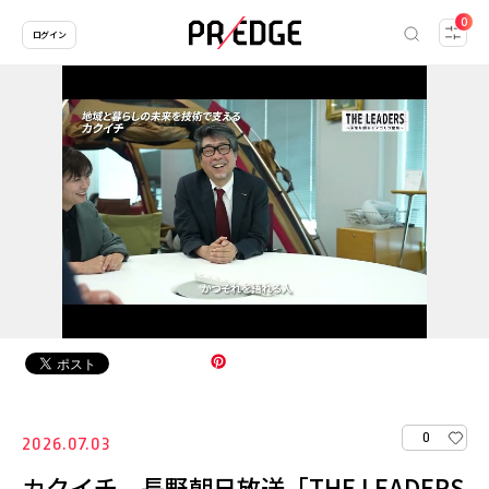
0
ログイン
0
2026.07.03
カクイチ、長野朝日放送「THE LEADERS