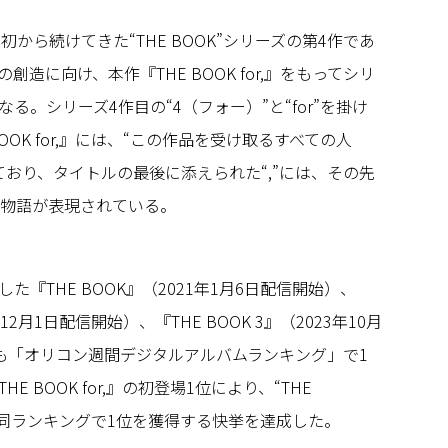
当初から続けてきた“THE BOOK”シリーズの第4作であ
造に向け、本作『THE BOOK for,』をもってシリ
る。シリーズ4作目の“4（フォー）”と“for”を掛け
OOK for,』には、“この作品を受け取るすべての人
ており、タイトルの最後に添えられた“,”には、その先
Iの物語が表現されている。
『THE BOOK』（2021年1月6日配信開始）、
1年12月1日配信開始）、『THE BOOK 3』（2023年10月
も「オリコン週間デジタルアルバムランキング」で1
 BOOK for,』の初登場1位により、“THE
が同ランキングで1位を獲得する快挙を達成した。