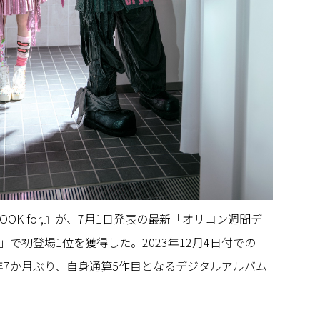
 BOOK for,』が、7月1日発表の最新「オリコン週間デ
で初登場1位を獲得した。2023年12月4日付での
来、2年7か月ぶり、自身通算5作目となるデジタルアルバム