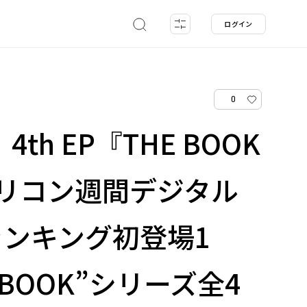
ログイン
0
、4th EP『THE BOOK
がオリコン週間デジタル
ンキング初登場1
 BOOK”シリーズ全4