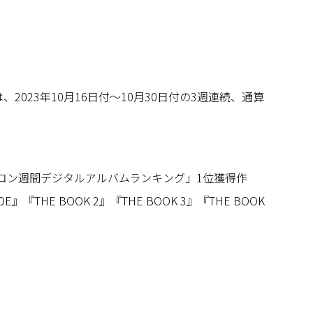
』は、2023年10月16日付～10月30日付の3週連続、通算
オリコン週間デジタルアルバムランキング」1位獲得作
DE』『THE BOOK 2』『THE BOOK 3』『THE BOOK