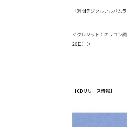
「週間デジタルアルバムラン
＜クレジット：オリコン調べ（
28日）＞
【CDリリース情報】