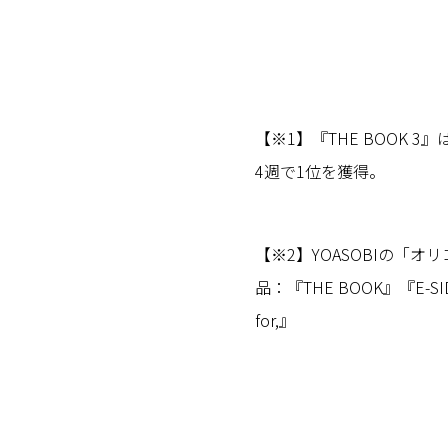
【※1】『THE BOOK 3
4週で1位を獲得。
【※2】YOASOBIの「
品：『THE BOOK』『E-SI
for,』