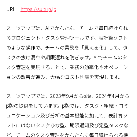
URL：
https://suitup.jp
スーツアップは、AIでかんたん、チームで毎日続けられ
るプロジェクト・タスク管理ツールです。表計算ソフト
のような操作で、チームの業務を「見える化」して、タ
スクの抜け漏れや期限遅れを防ぎます。AIでチームのタ
スク管理を実現することで、業務の効率化やオペレーシ
ョンの改善が進み、大幅なコスト削減を実現します。
スーツアップでは、2023年9月からα版、2024年4月から
β版の提供をしています。β版では、タスク・組織・コミ
ュニケーション及び分析の基本機能に加えて、表計算ソ
フトにはないタスクひな型、期限通知及び定型タスクな
ど、チームのタスク管理をかんたんに毎日続けられる機