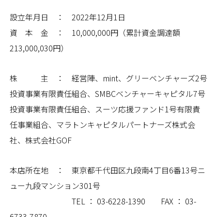
設立年月日 ： 2022年12月1日
資 本 金 ： 10,000,000円（累計資金調達額
213,000,030円）
株 主 ： 経営陣、mint、グリーベンチャーズ2号
投資事業有限責任組合、SMBCベンチャーキャピタル7号
投資事業有限責任組合、スーツ応援ファンド1号有限責
任事業組合、マラトンキャピタルパートナーズ株式会
社、株式会社GOF
本店所在地 ： 東京都千代田区九段南4丁目6番13号ニ
ュー九段マンション301号
TEL ： 03-6228-1390 FAX ： 03-
6733-7870