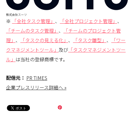
株式会社スーツ
※
「全社タスク管理」
、
「全社プロジェクト管理」
、
「チームのタスク管理」
、
「チームのプロジェクト管
理」
、
「タスクの見える化」
、
「タスク雛型」
、
「ワー
クマネジメントツール」
及び
「タスクマネジメントツー
ル」
は当社の登録商標です。
配信元：
PR TIMES
企業プレスリリース詳細へ »