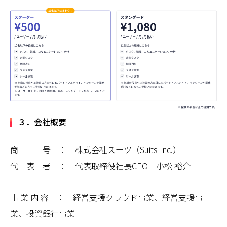
３．会社概要
商 号 ： 株式会社スーツ（Suits Inc.）
代 表 者 ： 代表取締役社長CEO 小松 裕介
事 業 内 容 ： 経営支援クラウド事業、経営支援事
業、投資銀行事業