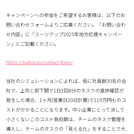
キャンペーンへの参加をご希望するお客様は、以下のお
問い合わせフォームよりご応募ください。「お問い合わ
せ内容」に「スーツアップ2025年地方応援キャンペー
ン」とご記載ください。
https://suitup.jp/contact-form/
当社のシミュレーションによれば、仮に社員数30名の会
社で、上司と部下間で1日2回8分のタスクの進捗確認が
発生した場合、1ヶ月(営業日20日計算)で119万円ものコ
ストがかかることになります。中小企業にとって決して
小さくないこのコスト負担額は、チームのタスク管理を
導入し、チームのタスクの「見える化」をすることで大