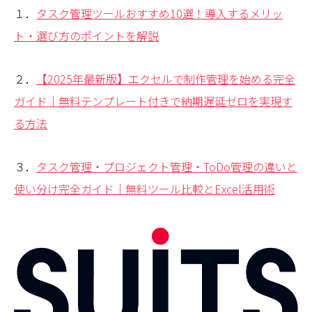
１．
タスク管理ツールおすすめ10選！導入するメリッ
ト・選び方のポイントを解説
２．
【2025年最新版】エクセルで制作管理を始める完全
ガイド｜無料テンプレート付きで納期遅延ゼロを実現す
る方法
３．
タスク管理・プロジェクト管理・ToDo管理の違いと
使い分け完全ガイド｜無料ツール比較とExcel活用術