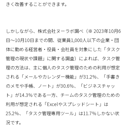
きく改善することができます。
しかしながら、株式会社ヌーラボ調べ（※ 2023年10月6
日～10月10日までの間、従業員1,000人以下の企業・団
体に勤める経営者・役員・会社員を対象にした「タスク
管理の現状や課題」に関する調査）によれば、タスク管
理の方法は、主に個人のタスク管理のための利用が想定
される「メールやカレンダー機能」が31.2％、「手書き
のメモや手帳、ノート」が30.6％、「ビジネスチャッ
ト」が14.3％である一方、チームのタスク管理のための
利用が想定される「Excelやスプレッドシート」は
25.2％、「タスク管理専用ツール」は11.7％しかない状
況です。