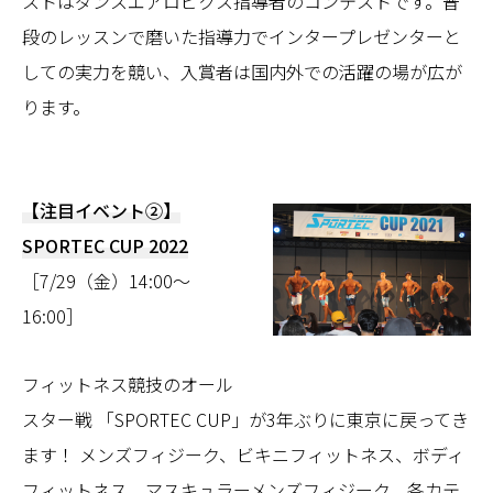
ストはダンスエアロビクス指導者のコンテストです。普
段のレッスンで磨いた指導力でインタープレゼンターと
しての実力を競い、入賞者は国内外での活躍の場が広が
ります。
【注目イベント②】
S
PORTEC CUP
2022
［7/29（金）14:00〜
16:00］
フィットネス競技のオール
スター戦 「SPORTEC CUP」が3年ぶりに東京に戻ってき
ます！ メンズフィジーク、ビキニフィットネス、ボディ
フィットネス、マスキュラーメンズフィジーク、各カテ