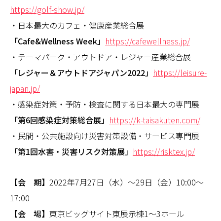
https://golf-show.jp/
・日本最大のカフェ・健康産業総合展
「Cafe&Wellness Week」
https://cafewellness.jp/
・テーマパーク・アウトドア・レジャー産業総合展
「レジャー＆アウトドアジャパン2022」
https://leisure-
japan.jp/
・感染症対策・予防・検査に関する日本最大の専門展
「第6回感染症対策総合展」
https://k-taisakuten.com/
・民間・公共施設向け災害対策設備・サービス専門展
「第1回水害・災害リスク対策展」
https://risktex.jp/
【会 期】
2022年7月27日（水）〜29日（金）10:00〜
17:00
【会 場】
東京ビッグサイト東展示棟1〜3ホール