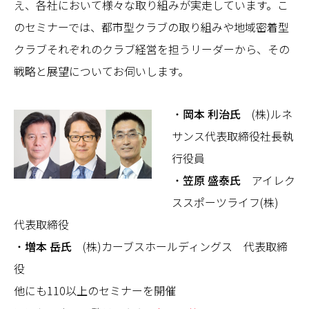
え、各社において様々な取り組みが実走しています。こ
のセミナーでは、都市型クラブの取り組みや地域密着型
クラブそれぞれのクラブ経営を担うリーダーから、その
戦略と展望についてお伺いします。
・
岡本 利治氏
(株)ルネ
サンス代表取締役社長執
行役員
・
笠原 盛泰氏
アイレク
ススポーツライフ(株)
代表取締役
・
増本 岳氏
(株)カーブスホールディングス 代表取締
役
他にも110以上のセミナーを開催