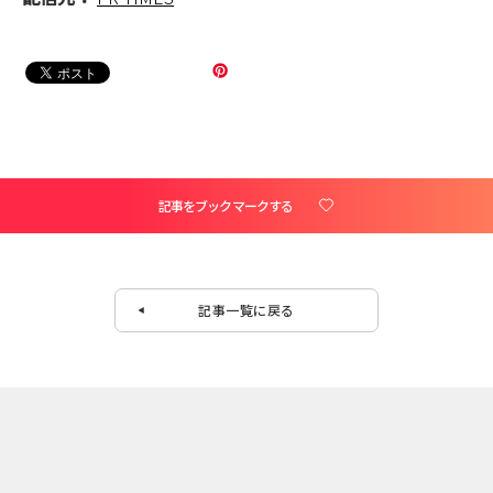
記事をブックマークする
記事一覧に戻る