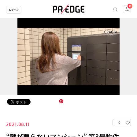
0
ログイン
0
2021.08.11
“鍵が要らないマンション” 第3号物件