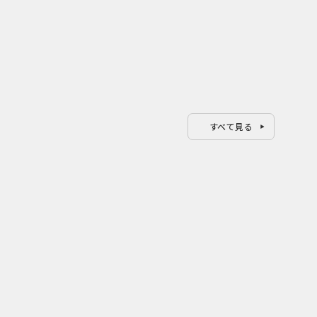
すべて見る
0
1
2026.08.08
202