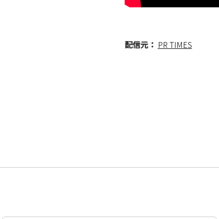
配信元：
PR TIMES