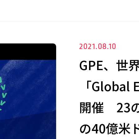
2021.08.10
GPE、世
「Global 
開催 23
の40億米