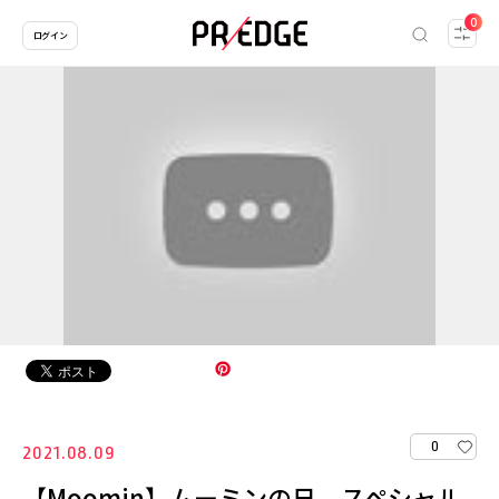
0
ログイン
0
2021.08.09
【Moomin】ムーミンの日 スペシャル