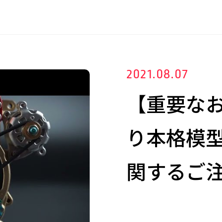
2021.08.07
【重要なお知
り本格模
関するご