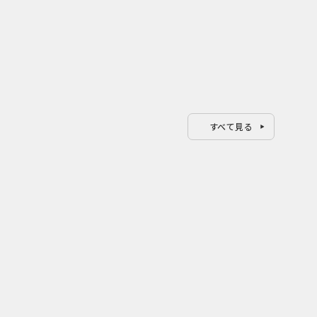
すべて見る
0
0
2026.08.07
202