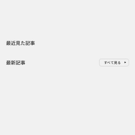
地元共創PR
わせた広告事
最近見た記事
最新記事
すべて見る
0