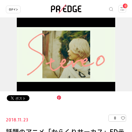
0
ログイン
0
2018.11.23
話題のアニメ「からくりサーカス」EDテ