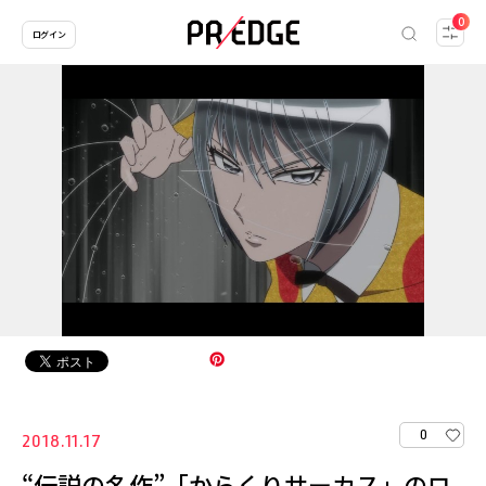
0
ログイン
0
2018.11.17
“伝説の名作”「からくりサーカス」のロ