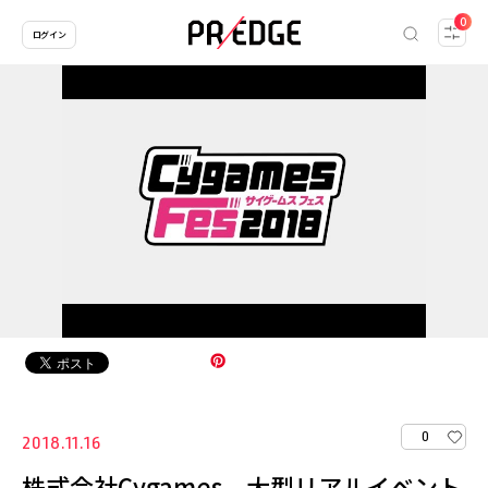
0
ログイン
0
2018.11.16
株式会社Cygames、大型リアルイベント