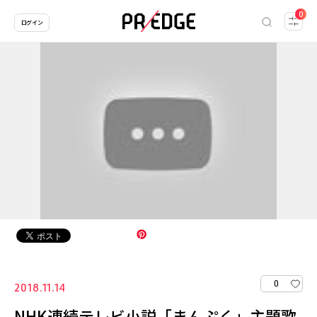
0
ログイン
0
2018.11.14
NHK連続テレビ小説「まんぷく」主題歌