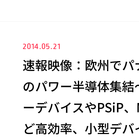
2014.05.21
速報映像：欧州でパ
のパワー半導体集結～
ーデバイスやPSiP、
ど高効率、小型デバ