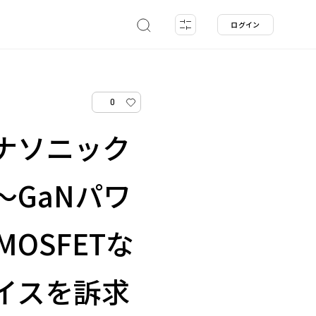
ログイン
0
ナソニック
GaNパワ
MOSFETな
イスを訴求