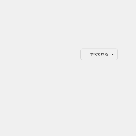
すべて見る
0
0
2026.08.07
202