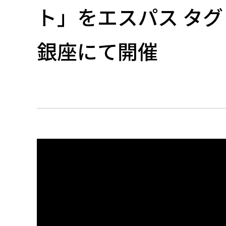
ト」をエスパス タ
銀座にて開催