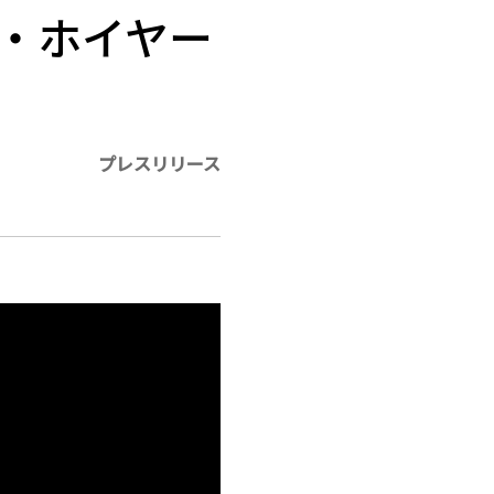
グ・ホイヤー
プレスリリース