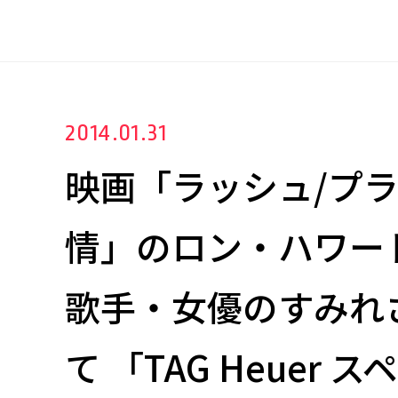
2014.01.31
映画「ラッシュ/プ
情」のロン・ハワー
歌手・女優のすみれ
て 「TAG Heuer 