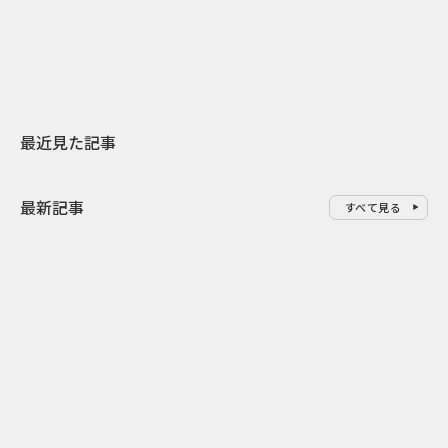
地元共創PR
わせた広告事
最近見た記事
最新記事
すべて見る
0