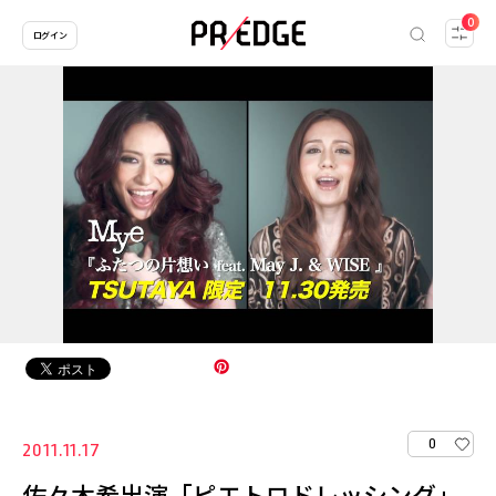
0
ログイン
0
2011.11.17
佐々木希出演「ピエトロドレッシング」