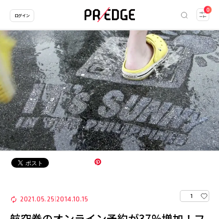
0
ログイン
1
2021.05.25
2014.10.15
|
航空券のオンライン予約が37%増加！フ