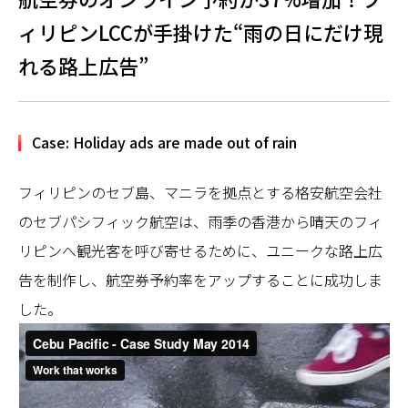
ィリピンLCCが手掛けた“雨の日にだけ現
れる路上広告”
Case: Holiday ads are made out of rain
フィリピンのセブ島、マニラを拠点とする格安航空会社
のセブパシフィック航空は、雨季の香港から晴天のフィ
リピンへ観光客を呼び寄せるために、ユニークな路上広
告を制作し、航空券予約率をアップすることに成功しま
した。