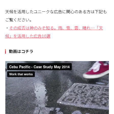
天候を活用したユニークな広告に関心のある方は下記も
ご覧ください。
・
その成否は神のみぞ知る。雨、雪、雲、晴れ…「天
候」を活用した広告10選
動画はコチラ