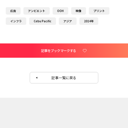
広告
アンビエント
OOH
映像
プリント
インフラ
Cebu Pacific
アジア
2014年
記事をブックマークする
記事一覧に戻る