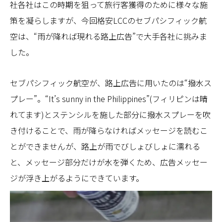
社各社はこの時期を狙って旅行客獲得のために様々な施
策を凝らしますが、今回格安LCCのセブパシフィック航
空は、“雨が降れば現れる路上広告”で大手各社に挑みま
した。
セブパシフィック航空が、路上広告に用いたのは“撥水ス
プレー”。“It’s sunny in the Philippines”(フィリピンは晴
れてます)とステンシルを施した部分に撥水スプレーを吹
き付けることで、雨が降らなければメッセージを読むこ
とができませんが、路上が雨でびしょびしょに濡れる
と、メッセージ部分だけが水を弾くため、広告メッセー
ジが浮き上がるようにできています。