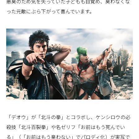
悪臭のため気を失っていた子どもも目覚め、臭わなくな
った元敵にぶら下がって喜んでいます。
「デオウ」が「北斗の拳」とコラボし、ケンシロウの必
殺技「北斗百裂拳」や名ゼリフ「お前はもう死んでい
る」（「お前はもう臭わない」でパロディ化）が実写で