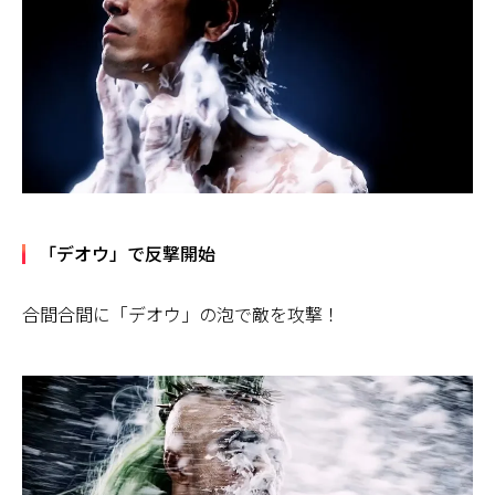
「デオウ」で反撃開始
合間合間に「デオウ」の泡で敵を攻撃！