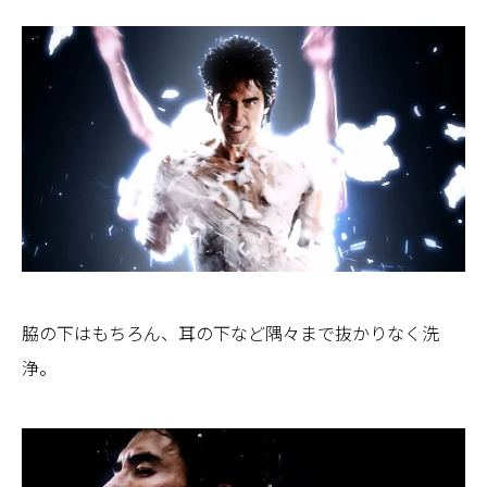
脇の下はもちろん、耳の下など隅々まで抜かりなく洗
浄。