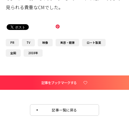
見られる貴重なCMでした。
PR
TV
映像
美容・健康
ロート製薬
全国
2018年
記事をブックマークする
記事一覧に戻る