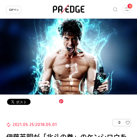
0
ログイン
0
2021.05.25
2018.05.01
|
伊藤英明が「北斗の拳」のケンシロウを