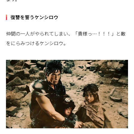
復讐を誓うケンシロウ
仲間の一人がやられてしまい、「貴様っ…！！！」と敵
をにらみつけるケンシロウ。