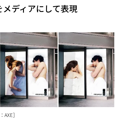
をメディアにして表現
AXE］