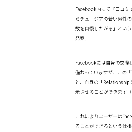
Facebook内にて『口
らチュニジアの若い男性の
数を自慢したがる」という
発案。
Facebookには自身の交際状
備わっていますが、この『Axe M
と、自身の「Relations
示させることができます（
これによりユーザーはFac
ることができるという仕掛