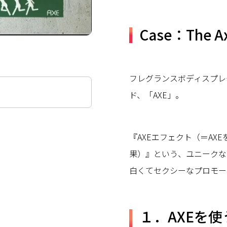
Case：The Ax
フレグランスボディスプレ
ド、「AXE」。
『AXEエフェクト（＝A
果）』という、ユニークな
白くてセクシーなプロモー
１．AXEを