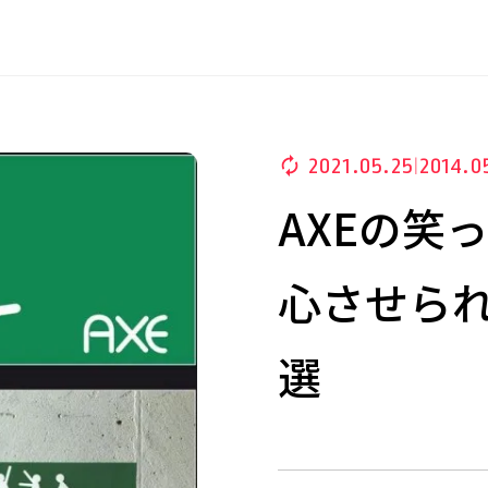
2021.05.25
2014.0
|
AXEの笑
心させられ
選