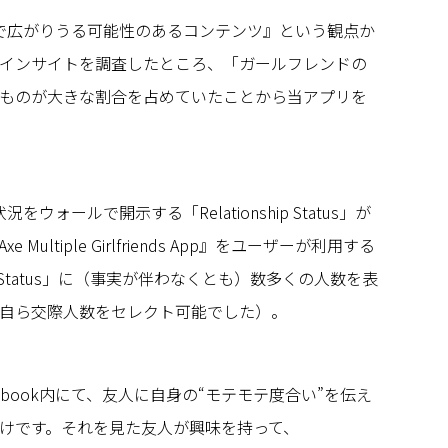
コミで広がりうる可能性のあるコンテンツ』という観点か
インサイトを調査したところ、「ガールフレンドの
ものが大きな割合を占めていたことから当アプリを
況をウォールで開示する「Relationship Status」が
ultiple Girlfriends App』をユーザーが利用する
hip Status」に（事実が伴わなくとも）数多くの人数を表
自ら交際人数をセレクト可能でした）。
ebook内にて、友人に自身の“モテモテ度合い”を伝え
けです。それを見た友人が興味を持って、