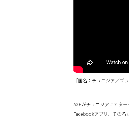
［国名：チュニジア／ブラ
AXEがチュニジアにてタ
Facebookアプリ、その名も『Axe