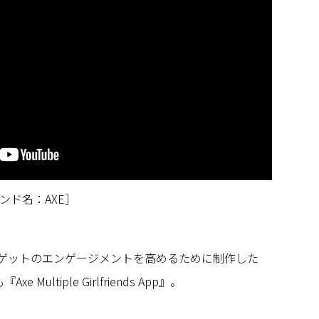
ンド名：AXE］
ーゲットのエンゲージメントを高めるために制作した
 Multiple Girlfriends App』。