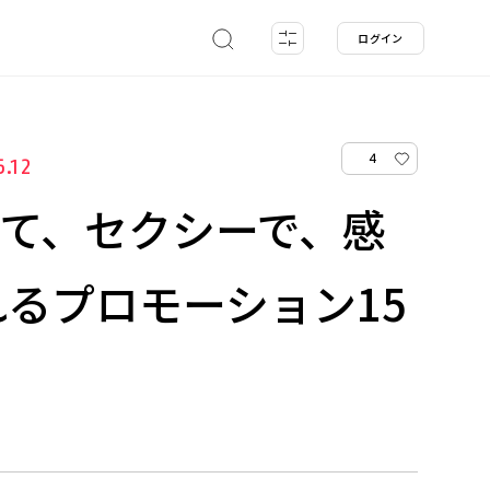
ログイン
4
5.12
って、セクシーで、感
るプロモーション15