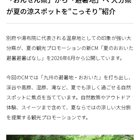
が夏の涼スポットを“こっそり”紹介
別府や湯布院に代表される温泉地としての印象が強い大
分県が、夏の観光プロモーションの新CM「夏のおおいた
避暑避暑ばなし」を2026年6月から公開しています。
今回のCMでは「九州の避暑地・おおいた」を打ち出し、
渓谷や高原、湿原、滝など、夏でも涼しく過ごせる自然
スポットに焦点を当てています。自然散策やアウトドア
体験、スイーツまで含めて、夏ならではの涼しい大分旅
を提案する観光プロモーションです。