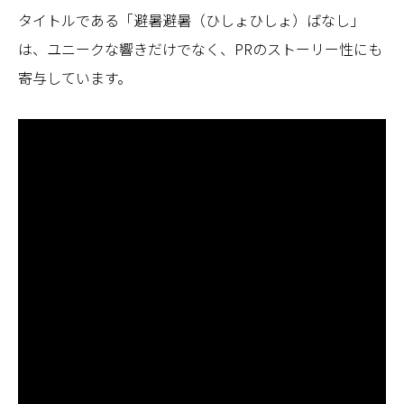
タイトルである「避暑避暑（ひしょひしょ）ばなし」
は、ユニークな響きだけでなく、PRのストーリー性にも
寄与しています。