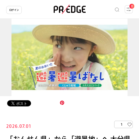
0
ログイン
1
2026.07.01
「おんせん県」から「避暑地」へ 大分県