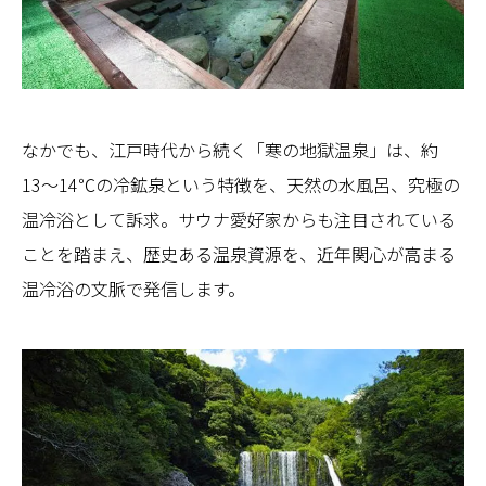
なかでも、江戸時代から続く「寒の地獄温泉」は、約
13〜14℃の冷鉱泉という特徴を、天然の水風呂、究極の
温冷浴として訴求。サウナ愛好家からも注目されている
ことを踏まえ、歴史ある温泉資源を、近年関心が高まる
温冷浴の文脈で発信します。