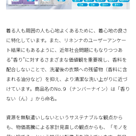
着る人も周囲の人も心地よくあるために、着心地の良さ
に特化しています。また、リネンナのユーザーアンケー
ト結果にもあるように、近年社会問題にもなりつつあ
る“香り”に対するさまざまな価値観を重要視し、香料を
配合しないことで、洗濯後の衣類への残留物（香料に含
まれる油分など）を抑え、より清潔な洗い上がりに近づ
けています。商品名のNo.９（ナンバーナイン）は「香り
ない（ん）」から命名。
資源を無駄遣いしないというサステナブルな観点から
も、物価高騰による家計見直しの観点からも、「モノを