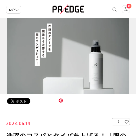
0
ログイン
7
2023.06.14
洗濯のコスパとタイパを上げる！「服の