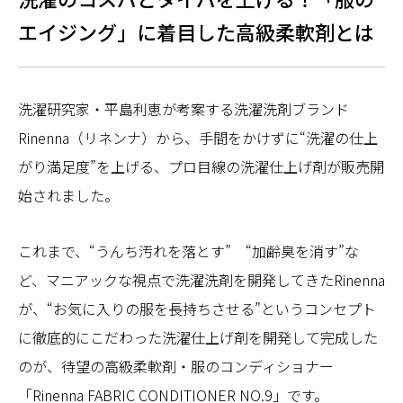
エイジング」に着目した高級柔軟剤とは
洗濯研究家・平島利恵が考案する洗濯洗剤ブランド
Rinenna（リネンナ）から、手間をかけずに“洗濯の仕上
がり満足度”を上げる、プロ目線の洗濯仕上げ剤が販売開
始されました。
これまで、“うんち汚れを落とす” “加齢臭を消す”な
ど、マニアックな視点で洗濯洗剤を開発してきたRinenna
が、“お気に入りの服を長持ちさせる”というコンセプト
に徹底的にこだわった洗濯仕上げ剤を開発して完成した
のが、待望の高級柔軟剤・服のコンディショナー
「Rinenna FABRIC CONDITIONER NO.9」です。