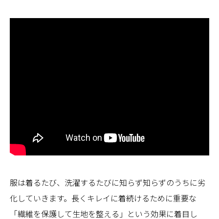
服は着るたび、洗濯するたびに知らず知らずのうちに劣
化していきます。長くキレイに着続けるために重要な
「繊維を保護して生地を整える」という効果に着目し