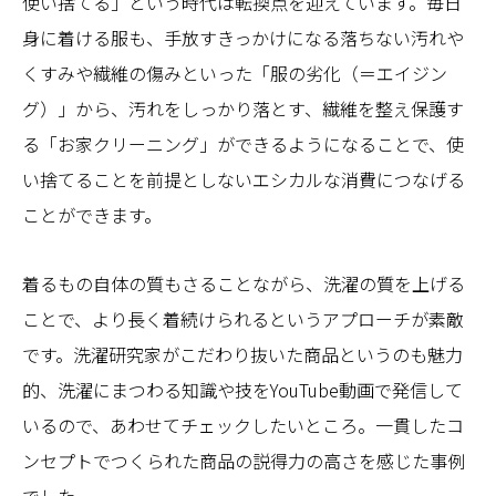
使い捨てる」という時代は転換点を迎えています。毎日
身に着ける服も、手放すきっかけになる落ちない汚れや
くすみや繊維の傷みといった「服の劣化（＝エイジン
グ）」から、汚れをしっかり落とす、繊維を整え保護す
る「お家クリーニング」ができるようになることで、使
い捨てることを前提としないエシカルな消費につなげる
ことができます。
着るもの自体の質もさることながら、洗濯の質を上げる
ことで、より長く着続けられるというアプローチが素敵
です。洗濯研究家がこだわり抜いた商品というのも魅力
的、洗濯にまつわる知識や技をYouTube動画で発信して
いるので、あわせてチェックしたいところ。一貫したコ
ンセプトでつくられた商品の説得力の高さを感じた事例