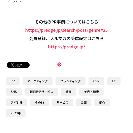
でした。
その他のPR事例についてはこちら
https://predge.jp/search/post?genre=25
会員登録、メルマガの受信設定はこちら
https://predge.jp/
PR
マーケティング
ブランディング
CSR
EC
SNS
動画配信サービス
映像
美容・健康
アパレル
その他
サービス
全国
都心
2023年